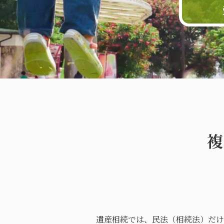
複
遺産相続では、民法（相続法）だけ