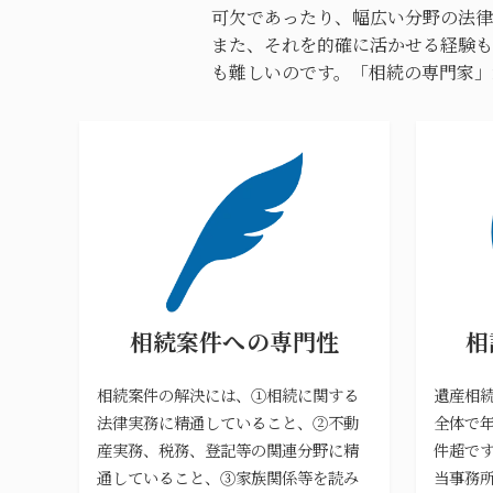
可欠であったり、幅広い分野の法律
また、それを的確に活かせる経験も
も難しいのです。「相続の専門家」
相続案件への専門性
相
相続案件の解決には、①相続に関する
遺産相
法律実務に精通していること、②不動
全体で年
産実務、税務、登記等の関連分野に精
件超で
通していること、③家族関係等を読み
当事務