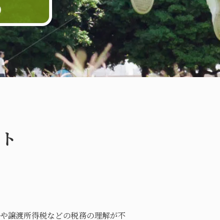
ート
や譲渡所得税などの税務の理解が不