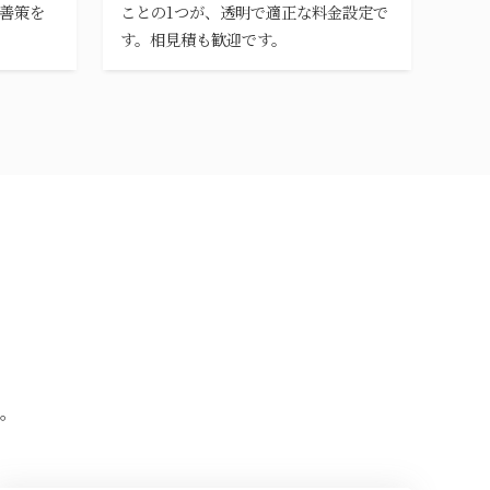
善策を
ことの1つが、透明で適正な料金設定で
す。相見積も歓迎です。
。