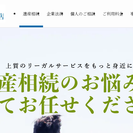
遺産相続
企業法務
個人のご相談
ご利用料金