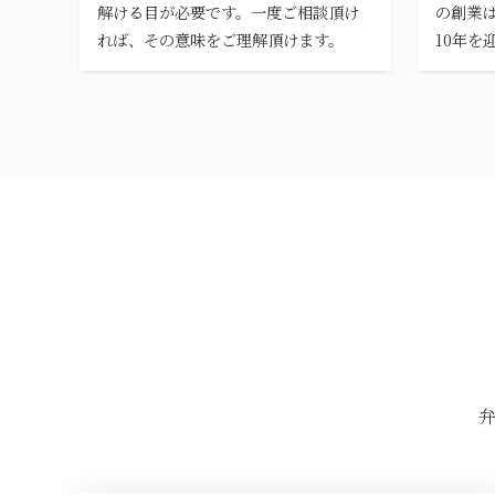
解ける目が必要です。一度ご相談頂け
の創業は
れば、その意味をご理解頂けます。
10年を