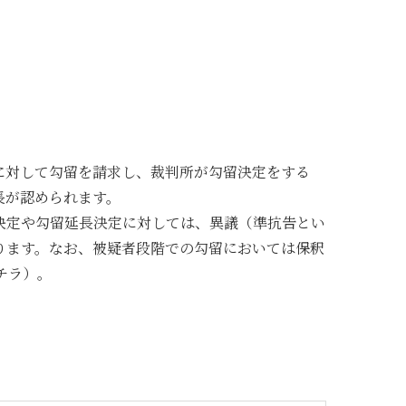
に対して勾留を請求し、裁判所が勾留決定をする
長が認められます。
決定や勾留延長決定に対しては、異議（準抗告とい
ります。なお、被疑者段階での勾留においては保釈
チラ）。