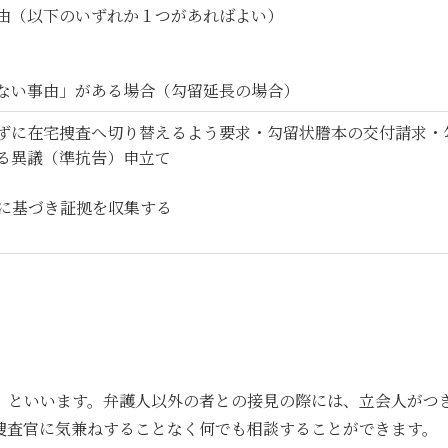
由（以下のいずれか１つがあればよい）
い事由」がある場合（勾留延長の場合）
ずに在宅捜査へ切り替えるよう要求・勾留状謄本の交付請求・
る異議（準抗告）申立て
に基づき証拠を収集する
）といいます。弁護人以外の者との接見の際には、立会人がつ
捜査官に気兼ねすることなく何でも相談することができます。