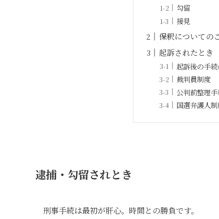
勾留
接見
保釈についての
起訴されたとき
起訴後の手続
裁判員制度
公判前整理手
国選弁護人制
逮捕・勾留されとき
刑事手続は最初が肝心。時間との勝負です。