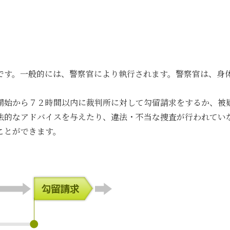
です。一般的には、警察官により執行されます。警察官は、身
開始から７２時間以内に裁判所に対して勾留請求をするか、被
法的なアドバイスを与えたり、違法・不当な捜査が行われてい
ことができます。