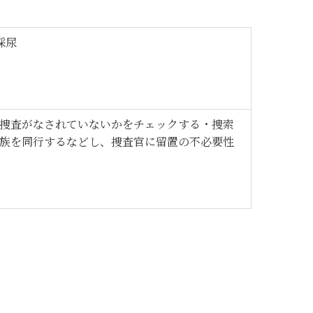
採尿
な捜査がなされていないかをチェックする・捜索
家族を同行するなどし、捜査官に留置の不必要性