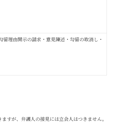
勾留理由開示の請求・意見陳述・勾留の取消し・
きますが、弁護人の接見には立会人はつきません。