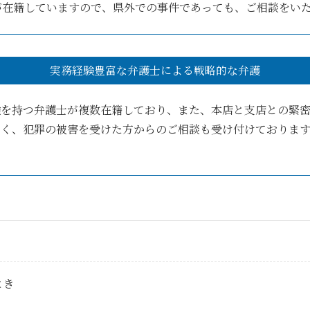
が在籍していますので、県外での事件であっても、ご相談をい
実務経験豊富な弁護士による戦略的な弁護
験を持つ弁護士が複数在籍しており、また、本店と支店との緊
なく、犯罪の被害を受けた方からのご相談も受け付けておりま
。
とき