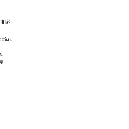
ご相談
の流れ
続
度