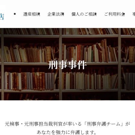
遺産相続
企業法務
個人のご相談
ご利用料金
刑事事件
元検事・元刑事担当裁判官が率いる「刑事弁護チーム」が
あなたを強力に弁護します。