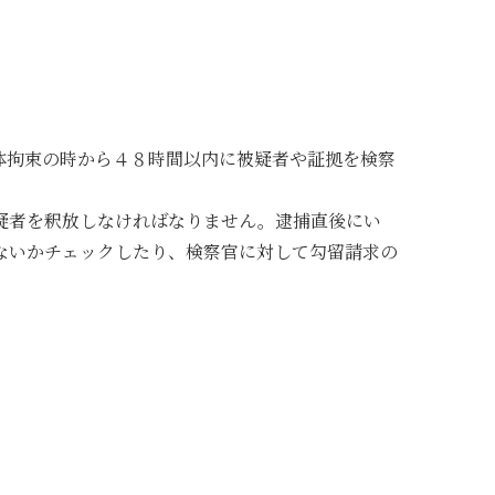
体拘束の時から４８時間以内に被疑者や証拠を検察
疑者を釈放しなければなりません。逮捕直後にい
ないかチェックしたり、検察官に対して勾留請求の