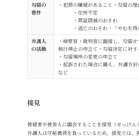
勾留の
・犯罪の嫌疑があること・勾留の理
要件
・住所不定
・罪証隠滅のおそれ
・逃亡のおそれ・「やむを得な
弁護人
・検察官・裁判官に面接し、勾留せ
の活動
執行停止の申立て・勾留決定に対す
・勾留場所の変更の申立て
・起訴された場合に備え、弁護方針
など
接見
被疑者や被告人に面会することを接見（せっけん
弁護人は守秘義務を負っているため、接見では、