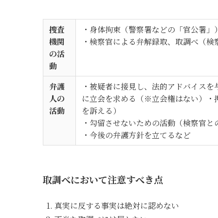
捜査
・身体拘束（警察署などの「官公署」
機関
・検察官による弁解録取、取調べ（検
の活
動
弁護
・被疑者に接見し、法的アドバイスを
人の
に立会を求める（※立会権はない）・
活動
を訴える）
・勾留させないための活動（検察官と
・今後の弁護方針を立てるなど
取調べにおいて注意すべき点
真実に反する事実は絶対に認めない