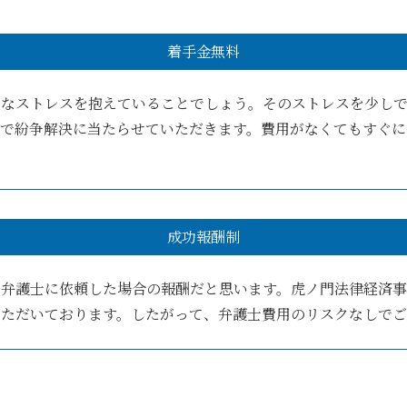
着手金無料
大なストレスを抱えていることでしょう。そのストレスを少し
料で紛争解決に当たらせていただきます。費用がなくてもすぐに
成功報酬制
、弁護士に依頼した場合の報酬だと思います。虎ノ門法律経済
いただいております。したがって、弁護士費用のリスクなしでご