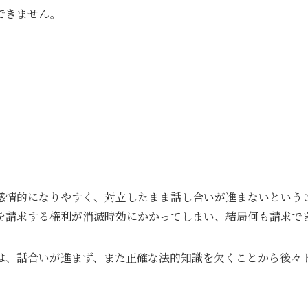
できません。
感情的になりやすく、対立したまま話し合いが進まないという
を請求する権利が消滅時効にかかってしまい、結局何も請求で
は、話合いが進まず、また正確な法的知識を欠くことから後々