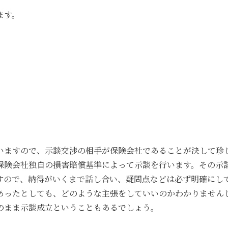
ます。
いますので、示談交渉の相手が保険会社であることが決して珍
保険会社独自の損害賠償基準によって示談を行います。その示
すので、納得がいくまで話し合い、疑問点などは必ず明確にし
あったとしても、どのような主張をしていいのかわかりません
のまま示談成立ということもあるでしょう。