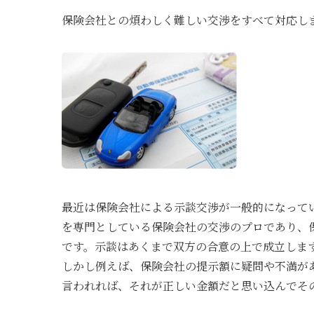
保険会社との煩わしく難しい交渉をすべて対応し
最近は保険会社による示談交渉が一般的になって
を専門としている保険会社の交渉のプロであり、
です。示談はあくまで双方の合意の上で成立しま
しかし例えば、保険会社の提示額に疑問や不満が
言われれば、それが正しい金額だと思い込んでそ