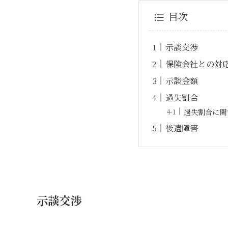
目次
示談交渉
保険会社との対
示談金額
過失割合
過失割合に関
後遺障害
示談交渉