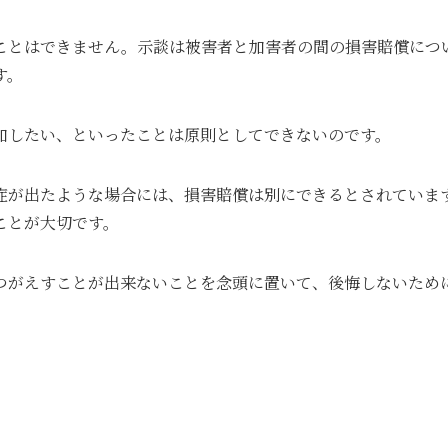
ことはできません。示談は被害者と加害者の間の損害賠償につ
す。
加したい、といったことは原則としてできないのです。
症が出たような場合には、損害賠償は別にできるとされていま
ことが大切です。
つがえすことが出来ないことを念頭に置いて、後悔しないため