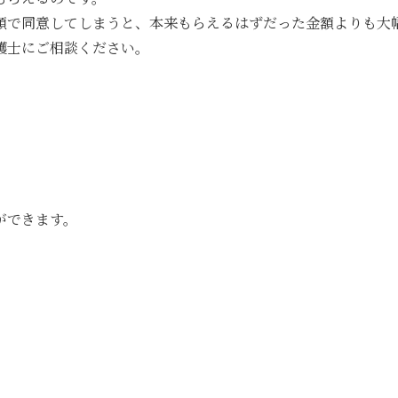
額で同意してしまうと、本来もらえるはずだった金額よりも大
護士にご相談ください。
ができます。