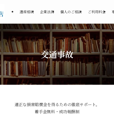
遺産相続
企業法務
個人のご相談
ご利用料金
交通事故
適正な損害賠償金を得るための徹底サポート。
着手金無料・成功報酬制