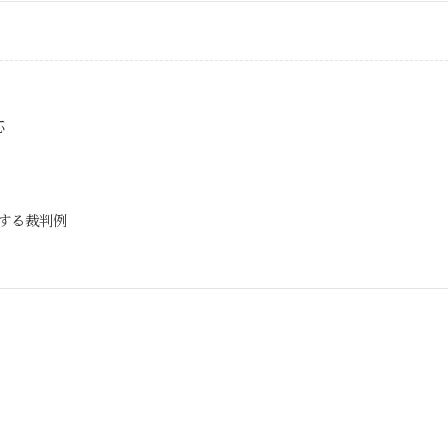
応
する裁判例