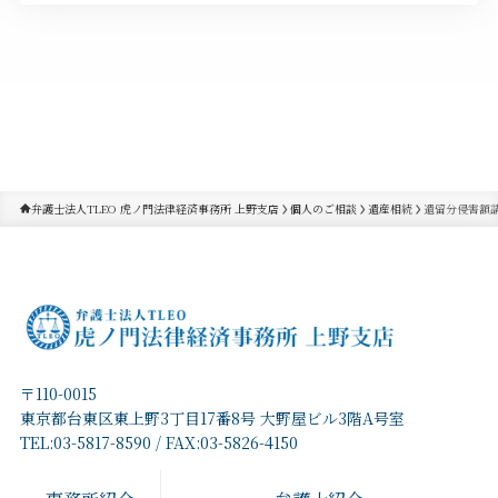
弁護士法人TLEO 虎ノ門法律経済事務所 上野支店
個人のご相談
遺産相続
遺留分侵害額
〒110-0015
東京都台東区東上野3丁目17番8号 大野屋ビル3階A号室
TEL:03-5817-8590 / FAX:03-5826-4150