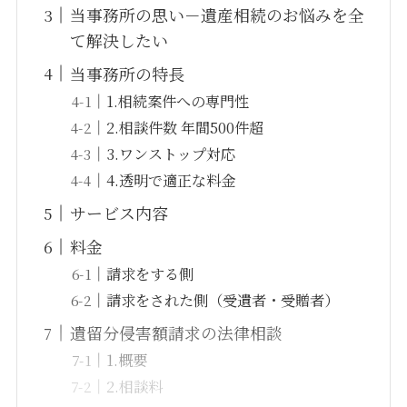
当事務所の思い－遺産相続のお悩みを全
て解決したい
当事務所の特長
1.相続案件への専門性
2.相談件数 年間500件超
3.ワンストップ対応
4.透明で適正な料金
サービス内容
料金
請求をする側
請求をされた側（受遺者・受贈者）
遺留分侵害額請求の法律相談
1.概要
2.相談料