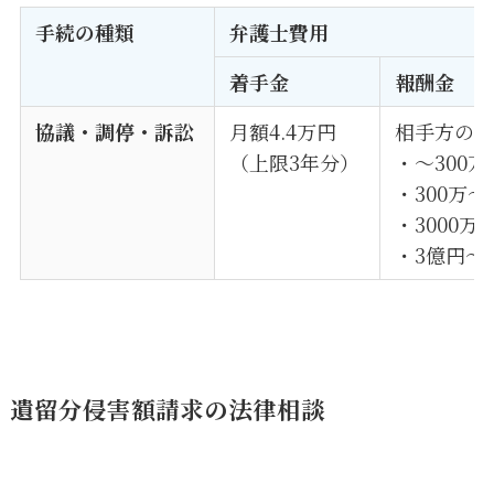
手続の種類
弁護士費用
着手金
報酬金
協議・調停・訴訟
月額4.4万円
相手方の
（上限3年分）
・〜300万
・300万〜
・3000万
・3億円～：
遺留分侵害額請求の法律相談