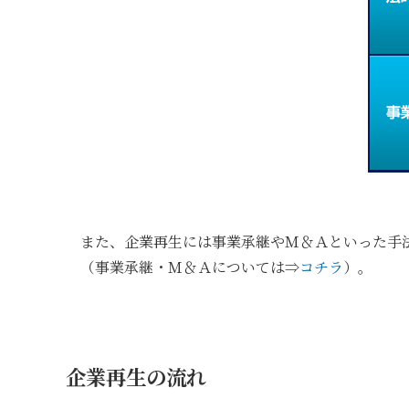
また、企業再生には事業承継やＭ＆Ａといった手
（事業承継・Ｍ＆Ａについては⇒
コチラ
）。
企業再生の流れ