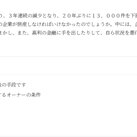
あり、３年連続の減少となり、２０年ぶりに１３，０００件を
の企業が倒産しなければいけなかったのでしょうか。中には、
まかし、また、高利の金融に手を出したりして、自ら状況を悪
後の手段です
するオーナーの条件
）