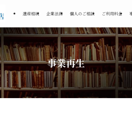
遺産相続
企業法務
個人のご相談
ご利用料金
事業再生