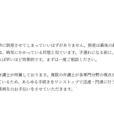
単に倒産させてしまっていいはずがありません。倒産は最後の
は、病気にかかっている状態と似ています。手遅れになる前に
れば早いほど効果的です。まずは一度ご相談ください。
弁護士が所属しております。複数の弁護士が各専門分野の視点
ているため、あらゆる手続きをワンストップで迅速・円滑に行
業再生のお手伝いをさせていただきます。