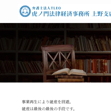
事業再生により破産を回避。
破産は最後の最後の手段です。