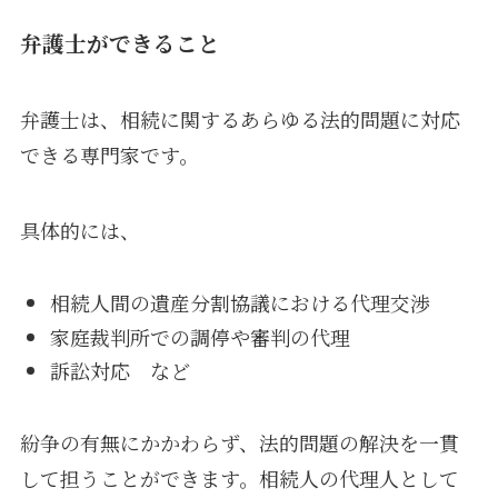
弁護士ができること
弁護士は、相続に関するあらゆる法的問題に対応
できる専門家です。
具体的には、
相続人間の遺産分割協議における代理交渉
家庭裁判所での調停や審判の代理
訴訟対応 など
紛争の有無にかかわらず、法的問題の解決を一貫
して担うことができます。相続人の代理人として