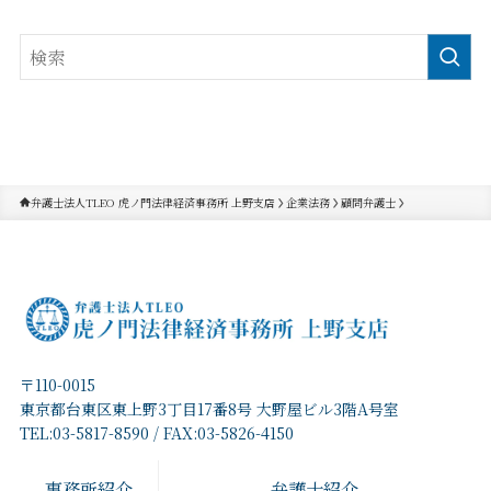
弁護士法人TLEO 虎ノ門法律経済事務所 上野支店
企業法務
顧問弁護士
〒110-0015
東京都台東区東上野3丁目17番8号 大野屋ビル3階A号室
TEL:03-5817-8590 / FAX:03-5826-4150
事務所紹介
弁護士紹介