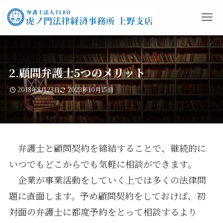
2.顧問弁護士5つのメリット
2018年8月23日
2023年10月15日
弁護士と顧問契約を締結することで、継続的に
いつでもどこからでも気軽に相談ができます。
企業が事業活動をしていく上では多くの法律問
題に直面します。予め顧問契約をしておけば、初
対面の弁護士に都度予約をとって相談するより