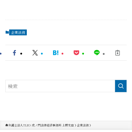
企業法務
弁護士法人TLEO 虎ノ門法律経済事務所 上野支店
企業法務