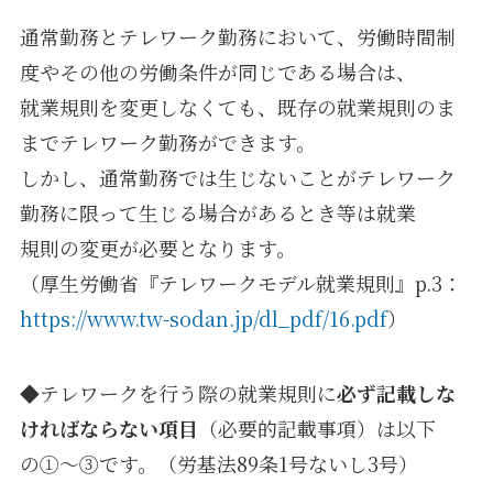
通常勤務とテレワーク勤務において、労働時間制
度やその他の労働条件が同じである場合は、
就業規則を変更しなくても、既存の就業規則のま
までテレワーク勤務ができます。
しかし、通常勤務では生じないことがテレワーク
勤務に限って生じる場合があるとき等は就業
規則の変更が必要となります。
（厚生労働省『テレワークモデル就業規則』p.3：
https://www.tw-sodan.jp/dl_pdf/16.pdf
）
◆テレワークを行う際の就業規則に
必ず記載しな
ければならない項目
（必要的記載事項）は以下
の①～③です。（労基法89条1号ないし3号）