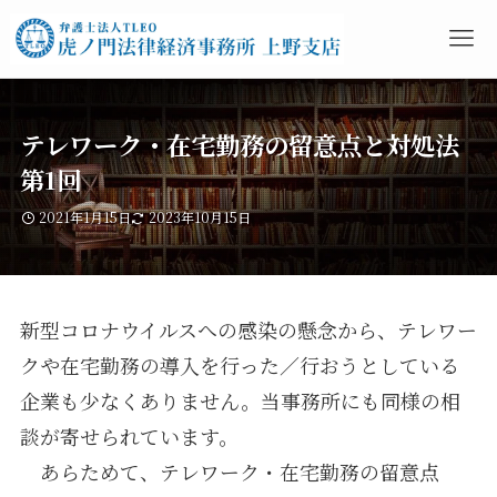
テレワーク・在宅勤務の留意点と対処法
第1回
2021年1月15日
2023年10月15日
新型コロナウイルスへの感染の懸念から、テレワー
クや在宅勤務の導入を行った／行おうとしている
企業も少なくありません。当事務所にも同様の相
談が寄せられています。
あらためて、テレワーク・在宅勤務の留意点