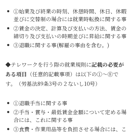
①始業及び終業の時刻、休憩時間、休日、休暇
並びに交替制の場合には就業時転換に関する事
②賃金の決定、計算及び支払いの方法、賃金の
締切り及び支払いの時期並びに昇給に関する事
③退職に関する事(解雇の事由を含む。)
◆テレワークを行う際の就業規則に
記載の必要が
ある項目
（任意的記載事項）は以下の①～⑧で
す。（労基法89条3号の２ないし10号）
①退職手当に関する事
②手当・賞与・最低賃金金額について定める場
合には、これに関する事
③食費・作業用品等を負担させる場合には、こ