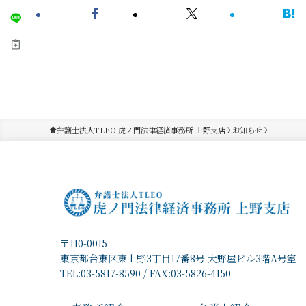
弁護士法人TLEO 虎ノ門法律経済事務所 上野支店
お知らせ
〒110-0015
東京都台東区東上野3丁目17番8号 大野屋ビル3階A号室
TEL:03-5817-8590 / FAX:03-5826-4150