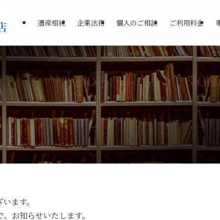
遺産相続
企業法務
個人のご相談
ご利用料金
ざいます。
で、お知らせいたします。