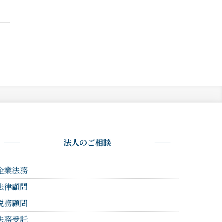
法人のご相談
企業法務
法律顧問
税務顧問
法務受託