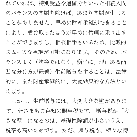
れていれば、特別受益や遺留分といった相続人間
のバランスの問題を除けば、あまり問題が生じる
ことがありません。早めに財産承継ができること
により、受け取ったほうが早めに管理に乗り出す
ことができますし、相談相手もいるため、比較的
スムーズな承継が可能になります。 そのため、バ
ランスよく（均等ではなく、衡平に。理由ある凸
凹な分け方が最善）生前贈与をすることは、法律
的に、また財産承継的に、大変効果的な方法とい
えます。
しかし、生前贈与には、大変大きな壁がありま
す。 皆さまもご存知の贈与税です。 贈与税が「大
きな壁」になるのは、基礎控除額が小さいうえ、
税率も高いためです。 ただ、贈与税も、様々な特