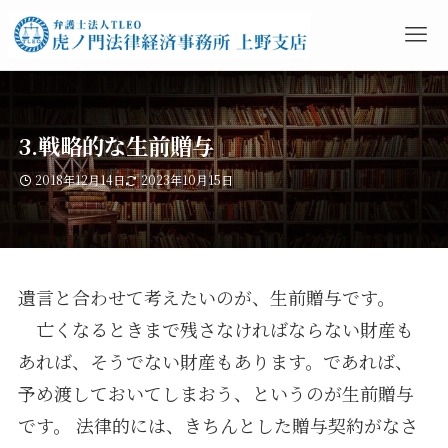
3.戦略的な生前贈与
2018年12月14日
2023年10月15日
遺言と合わせて考えたいのが、生前贈与です。
亡くなるときまで残さなければならない財産も
あれば、そうでない財産もあります。であれば、
予め渡しておいてしまおう、というのが生前贈与
です。 法律的には、きちんとした贈与契約がなさ