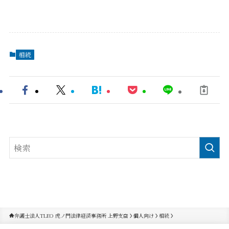
相続
弁護士法人TLEO 虎ノ門法律経済事務所 上野支店
個人向け
相続