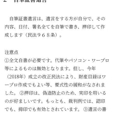
自筆証書遺言は、遺言をする方が自分で、その
内容、日付、署名全てを自筆で書き、押印して作
成します（民法９６８条）。
注意点
①全文自書が必要です。代筆やパソコン・ワープロ
等によるものは無効となります。但し、今年
（2018年）成立の改正民法により、財産目録はワ
ープロ作成でもよい等、要式性の緩和がなされま
した。 ②押印は、偽造防止のため、実印を用いる
のが好ましいです。もっとも、裁判例では、認印
でも、拇印でも有効とされています。 ③遺言の書