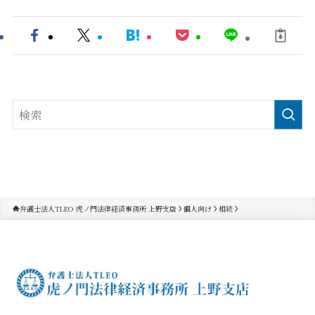
弁護士法人TLEO 虎ノ門法律経済事務所 上野支店
個人向け
相続